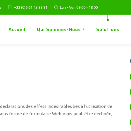
u
+33 (0)6 61 45 98 91
Lun - Ven 09:00 - 18:00
Accueil
Qui Sommes-Nous ?
Solutions
éclarations des effets indésirables liés à l'utilisation de
 sous forme de formulaire Web mais peut-être déclinée,