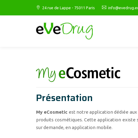
24 rue de Lappe - 75011 Paris
info@evedrug.e
Présentation
My eCosmetic
est notre application dédiée aux d
produits cosmétiques. Cette application existe
sur demande, en application mobile.