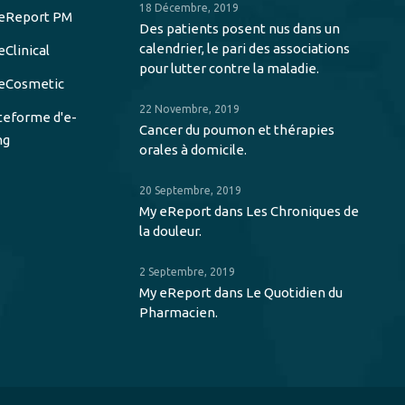
18 Décembre, 2019
eReport PM
Des patients posent nus dans un
calendrier, le pari des associations
eClinical
pour lutter contre la maladie.
eCosmetic
22 Novembre, 2019
teforme d'e-
Cancer du poumon et thérapies
ng
orales à domicile.
20 Septembre, 2019
My eReport dans Les Chroniques de
la douleur.
2 Septembre, 2019
My eReport dans Le Quotidien du
Pharmacien.