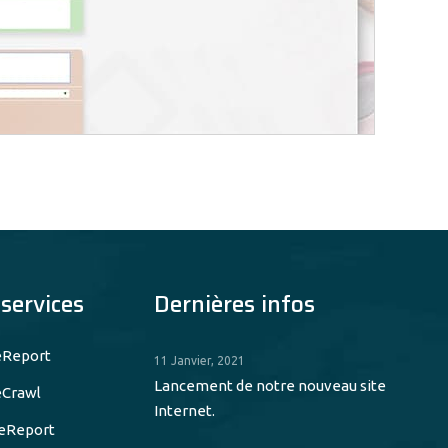
services
Dernières infos
eReport
11 Janvier, 2021
Lancement de notre nouveau site
Crawl
Internet.
eReport