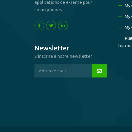
applications de e-santé pour
My 
smartphones.
My 
My 
Pla
Newsletter
learni
S'inscrire à notre newsletter