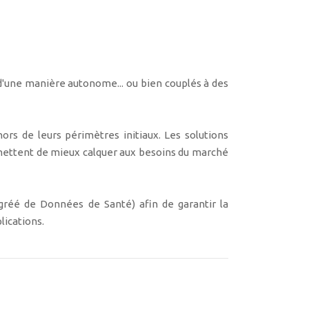
d'une manière autonome... ou bien couplés à des
ors de leurs périmètres initiaux. Les solutions
ermettent de mieux calquer aux besoins du marché
réé de Données de Santé) afin de garantir la
plications.