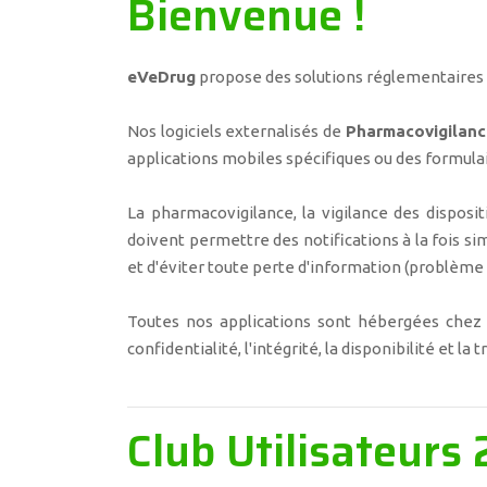
Bienvenue !
eVeDrug
propose des solutions réglementaires 
Nos logiciels externalisés de
Pharmacovigilanc
applications mobiles spécifiques ou des formulai
La pharmacovigilance, la vigilance des disposi
doivent permettre des notifications à la fois s
et d'éviter toute perte d'information (problème r
Toutes nos applications sont hébergées che
confidentialité, l'intégrité, la disponibilité et la
Club Utilisateurs