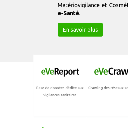
Matériovigilance et Cosmét
e-Santé
.
En savoir plus
Base de données dédiée aux
Crawling des réseaux s
vigilances sanitaires