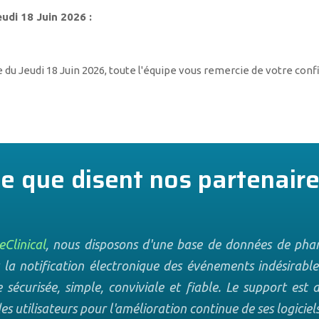
udi 18 Juin 2026 :
e du Jeudi 18 Juin 2026, toute l'équipe vous remercie de votre conf
e que disent nos partenair
Clinical
, nous disposons d'une base de données de pha
 la notification électronique des événements indésirable
sécurisée, simple, conviviale et fiable. Le support est d
es utilisateurs pour l'amélioration continue de ses logiciels