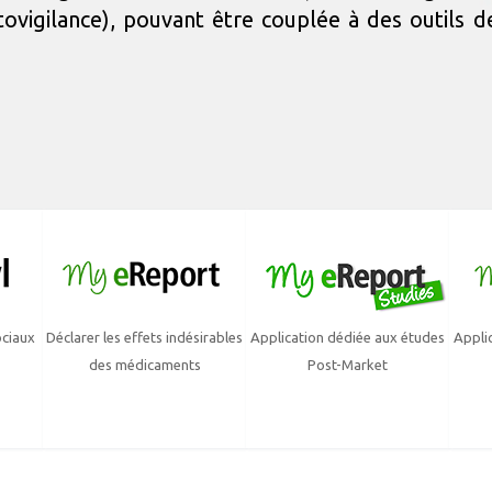
ovigilance), pouvant être couplée à des outils d
ociaux
Déclarer les effets indésirables
Application dédiée aux études
Appli
des médicaments
Post-Market