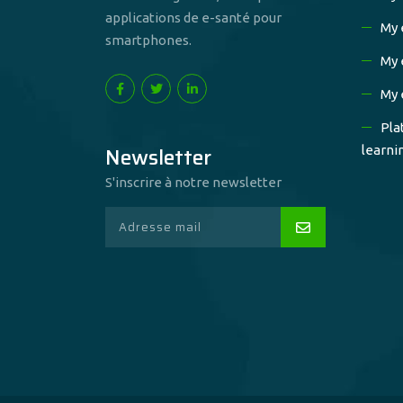
applications de e-santé pour
My 
smartphones.
My 
My 
Pla
Newsletter
learni
S'inscrire à notre newsletter