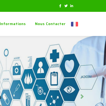
Informations
Nous Contacter
s
Next
,