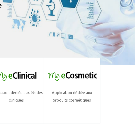
e
cation dédiée aux études
Application dédiée aux
cliniques
produits cosmétiques