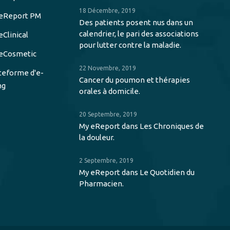
18 Décembre, 2019
eReport PM
Des patients posent nus dans un
calendrier, le pari des associations
eClinical
pour lutter contre la maladie.
eCosmetic
22 Novembre, 2019
teforme d'e-
Cancer du poumon et thérapies
ng
orales à domicile.
20 Septembre, 2019
My eReport dans Les Chroniques de
la douleur.
2 Septembre, 2019
My eReport dans Le Quotidien du
Pharmacien.